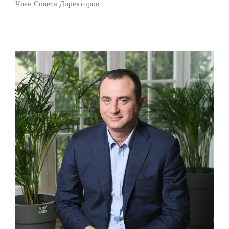
Член Cовета Директоров