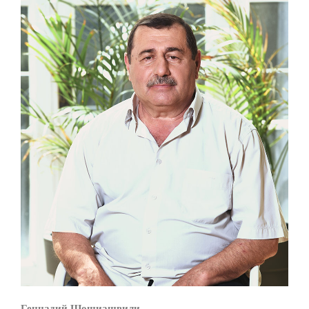
Геннадий Шошиашвили