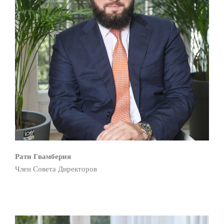
Рати Гвамберия
Член Cовета Директоров